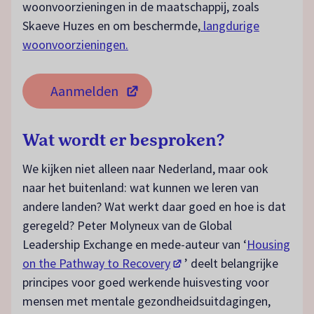
woonvoorzieningen in de maatschappij, zoals
Skaeve Huzes en om beschermde,
langdurige
woonvoorzieningen.
Aanmelden
(opent in een nieuw tabblad)
Wat wordt er besproken?
We kijken niet alleen naar Nederland, maar ook
naar het buitenland: wat kunnen we leren van
andere landen? Wat werkt daar goed en hoe is dat
geregeld? Peter Molyneux van de Global
Leadership Exchange en mede-auteur van ‘
Housing
(opent in een nieuw tabblad
on the Pathway to Recovery
’ deelt belangrijke
principes voor goed werkende huisvesting voor
mensen met mentale gezondheidsuitdagingen,