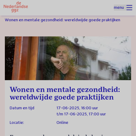
Naar homepage
menu
Spring naar hoofdinhoud
Homepage
Agenda
Wonen en mentale gezondheid: wereldwijde goede praktijken
Wonen en mentale gezondheid:
wereldwijde goede praktijken
Datum en tijd
17-06-2025, 16:00 uur
t/m 17-06-2025, 17:00 uur
Locatie:
Online