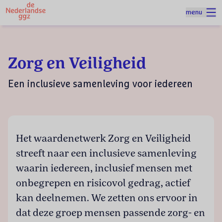
Naar homepage
menu
Spring naar hoofdinhoud
Homepage
Thema's
Zorg en Veiligheid
Zorg en Veiligheid
Een inclusieve samenleving voor iedereen
Het waardenetwerk Zorg en Veiligheid
streeft naar een inclusieve samenleving
waarin iedereen, inclusief mensen met
onbegrepen en risicovol gedrag, actief
kan deelnemen. We zetten ons ervoor in
dat deze groep mensen passende zorg- en