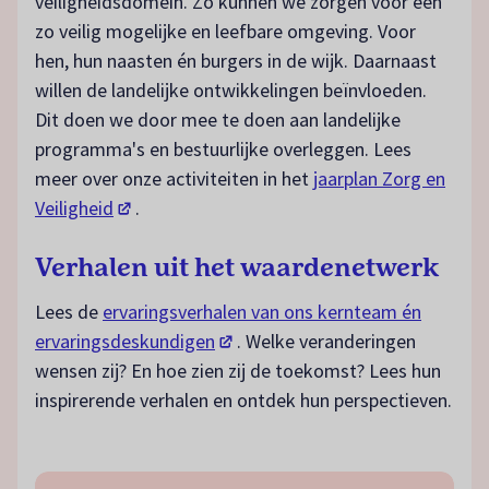
veiligheidsdomein. Zo kunnen we zorgen voor een
zo veilig mogelijke en leefbare omgeving. Voor
hen, hun naasten én burgers in de wijk. Daarnaast
willen de landelijke ontwikkelingen beïnvloeden.
Dit doen we door mee te doen aan landelijke
programma's en bestuurlijke overleggen. Lees
meer over onze activiteiten in het
jaarplan Zorg en
(opent in een nieuw tabblad)
Veiligheid
.
Verhalen uit het waardenetwerk
Lees de
ervaringsverhalen van ons kernteam én
(opent in een nieuw tabblad)
ervaringsdeskundigen
. Welke veranderingen
wensen zij? En hoe zien zij de toekomst? Lees hun
inspirerende verhalen en ontdek hun perspectieven.