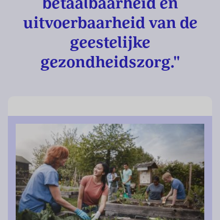
betaalbaarheid en
uitvoerbaarheid van de
geestelijke
gezondheidszorg."