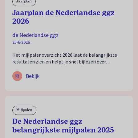
Jaarplan
Jaarplan de Nederlandse ggz
2026
de Nederlandse ggz
25-6-2026
Het mijlpalenoverzicht 2026 laat de belangrijkste
resultaten zien en helpt je snel bijlezen over…
Bekijk
Mijlpalen
De Nederlandse ggz
belangrijkste mijlpalen 2025