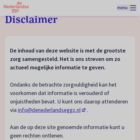
Naar homepage
menu
Spring naar hoofdinhoud
Disclaimer
De inhoud van deze website is met de grootste
zorg samengesteld. Het is ons streven om zo
actueel mogelijke informatie te geven.
Ondanks de betrachte zorgvuldigheid kan het
voorkomen dat informatie is verouderd of
onjuistheden bevat. U kunt ons daarop attenderen
(opent in een nieuw tabbl
via
info@denederlandseggz.nl
.
Aan de op deze site genoemde informatie kunt u
geen rechten ontlenen.