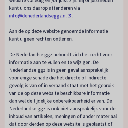
website volledig en /of juist zijn. Bij onjuistheden
kunt u ons daarop attenderen via
(opent in een nieuw tabblad)
info@denederlandseggz.nl
.
Aan de op deze website genoemde informatie
kunt u geen rechten ontlenen.
De Nederlandse ggz behoudt zich het recht voor
informatie aan te vullen en te wijzigen. De
Nederlandse ggz is in geen geval aansprakelijk
voor enige schade die het directe of indirecte
gevolg is van of in verband staat met het gebruik
van de op deze website beschikbare informatie
dan wel de tijdelijke onbereikbaarheid er van. De
Nederlandse ggz is ook niet aansprakelijk voor de
inhoud van artikelen, meningen of ander materiaal
dat door derden op deze website is geplaatst of