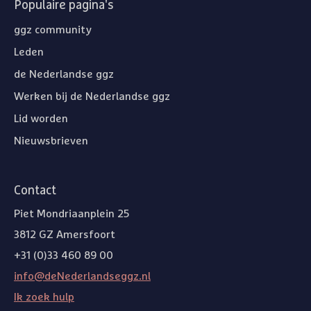
Populaire pagina's
ggz community
Leden
de Nederlandse ggz
Werken bij de Nederlandse ggz
Lid worden
Nieuwsbrieven
Contact
Piet Mondriaanplein 25
3812 GZ Amersfoort
+31 (0)33 460 89 00
info@deNederlandseggz.nl
Ik zoek hulp