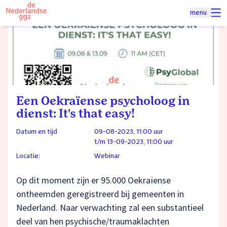
Naar homepage
menu
Spring naar hoofdinhoud
Een Oekraïense psycholoog in
dienst: It's that easy!
Datum en tijd
09-08-2023, 11:00 uur
t/m 13-09-2023, 11:00 uur
Locatie:
Webinar
Op dit moment zijn er 95.000 Oekraïense
ontheemden geregistreerd bij gemeenten in
Nederland. Naar verwachting zal een substantieel
deel van hen psychische/traumaklachten