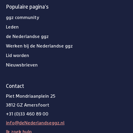
Populaire pagina's
ggz community
Leden
de Nederlandse ggz
Werken bij de Nederlandse ggz
Lid worden
Nieuwsbrieven
Contact
Piet Mondriaanplein 25
3812 GZ Amersfoort
+31 (0)33 460 89 00
info@deNederlandseggz.nl
Ik zoek hulp