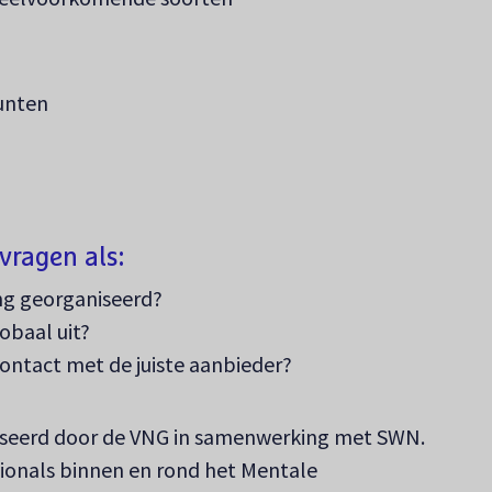
unten
vragen als:
ng georganiseerd?
lobaal uit?
ontact met de juiste aanbieder?
iseerd door de VNG in samenwerking met SWN.
sionals binnen en rond het Mentale