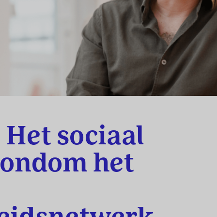
 Het sociaal
rondom het