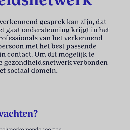
eidsnetwerk
verkennend gesprek kan zijn, dat
t gaat ondersteuning krijgt in het
rofessionals van het verkennend
persoon met het best passende
n contact. Om dit mogelijk te
le gezondheidsnetwerk verbonden
et sociaal domein.
bblad)
wachten?
 veelvoorkomende soorten