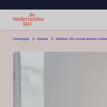
Spring naar hoofdinhoud
Homepage
Agenda
Webinar: Het sociaal domein rond