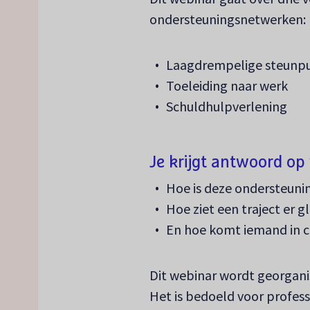
ondersteuningsnetwerken:
Laagdrempelige steunp
Toeleiding naar werk
Schuldhulpverlening
Je krijgt antwoord op 
Hoe is deze ondersteuni
Hoe ziet een traject er g
En hoe komt iemand in c
Dit webinar wordt georgan
Het is bedoeld voor profes