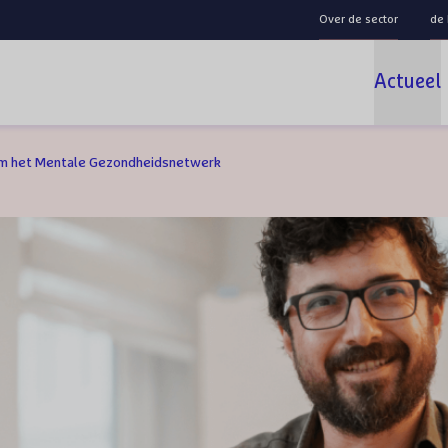
Over de sector
de
Actueel
om het Mentale Gezondheidsnetwerk