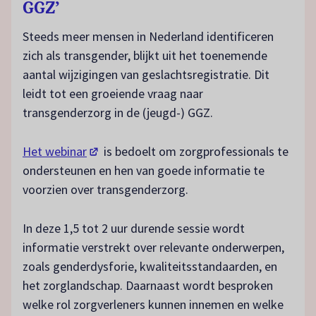
GGZ’
Steeds meer mensen in Nederland identificeren
zich als transgender, blijkt uit het toenemende
aantal wijzigingen van geslachtsregistratie. Dit
leidt tot een groeiende vraag naar
transgenderzorg in de (jeugd-) GGZ.
(opent in een nieuw tabblad)
Het webinar
is bedoelt om zorgprofessionals te
ondersteunen en hen van goede informatie te
voorzien over transgenderzorg.
In deze 1,5 tot 2 uur durende sessie wordt
informatie verstrekt over relevante onderwerpen,
zoals genderdysforie, kwaliteitsstandaarden, en
het zorglandschap. Daarnaast wordt besproken
welke rol zorgverleners kunnen innemen en welke