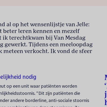
d al op het wensenlijstje van Jelle:
st beter leren kennen en mezelf
t ik terechtkwam bij Van Mesdag
rg gewerkt. Tijdens een meeloopdag
k meteen verkocht. Ik vond de sfeer
elijkheid nodig
peut op een unit waar patiënten worden
jkheidsstoornis. “Dit zijn patiënten die
nder andere borderline, anti-sociale stoornis