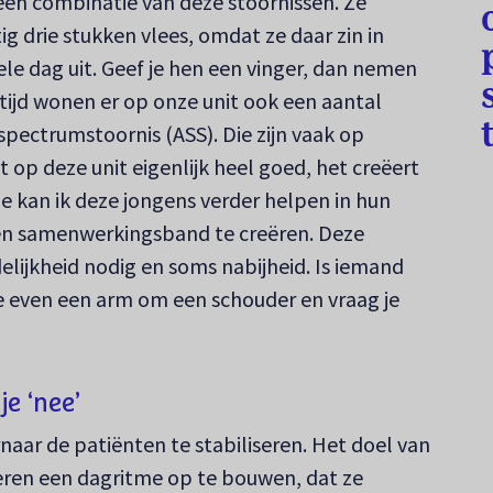
 een combinatie van deze stoornissen. Ze
tig drie stukken vlees, omdat ze daar zin in
le dag uit. Geef je hen een vinger, dan nemen
 tijd wonen er op onze unit ook een aantal
pectrumstoornis (ASS). Die zijn vaak op
t op deze unit eigenlijk heel goed, het creëert
Hoe kan ik deze jongens verder helpen in hun
een samenwerkingsband te creëren. Deze
lijkheid nodig en soms nabijheid. Is iemand
 je even een arm om een schouder en vraag je
e ‘nee’
naar de patiënten te stabiliseren. Het doel van
leren een dagritme op te bouwen, dat ze