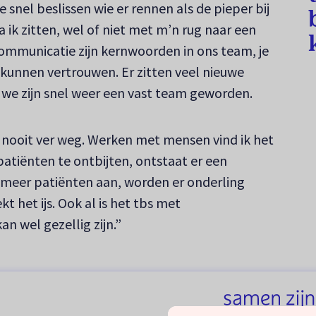
je snel beslissen wie er rennen als de pieper bij
 ik zitten, wel of niet met m’n rug naar een
communicatie zijn kernwoorden in ons team, je
 kunnen vertrouwen. Er zitten veel nieuwe
 we zijn snel weer een vast team geworden.
ij nooit ver weg. Werken met mensen vind ik het
patiënten te ontbijten, ontstaat er een
 meer patiënten aan, worden er onderling
 het ijs. Ook al is het tbs met
n wel gezellig zijn.”