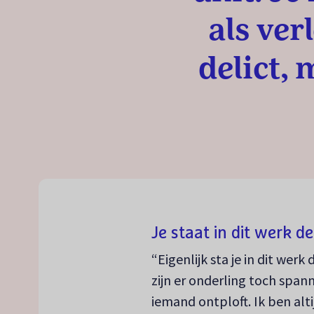
als ve
delict, 
Je staat in dit werk d
“Eigenlijk sta je in dit werk
zijn er onderling toch span
iemand ontploft. Ik ben alt