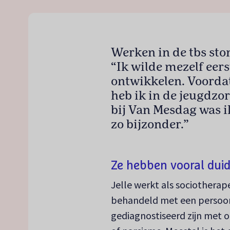
Werken in de tbs ston
“Ik wilde mezelf eer
ontwikkelen. Voorda
heb ik in de jeugdzo
bij Van Mesdag was i
zo bijzonder.”
Ze hebben vooral duid
Jelle werkt als sociothera
behandeld met een persoonli
gediagnostiseerd zijn met o