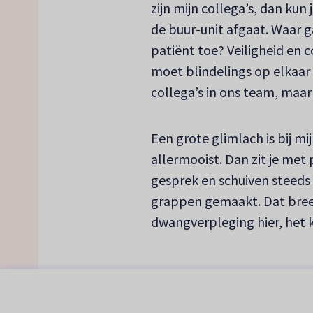
zijn mijn collega’s, dan kun 
de buur-unit afgaat. Waar ga
patiënt toe? Veiligheid en 
moet blindelings op elkaar
collega’s in ons team, maar
Een grote glimlach is bij m
allermooist. Dan zit je met 
gesprek en schuiven steeds
grappen gemaakt. Dat breekt
dwangverpleging hier, het ka