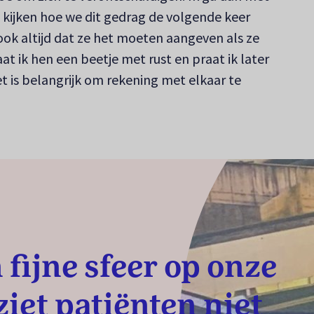
 kijken hoe we dit gedrag de volgende keer
ok altijd dat ze het moeten aangeven als ze
at ik hen een beetje met rust en praat ik later
 is belangrijk om rekening met elkaar te
n fijne sfeer op onze
 ziet patiënten niet