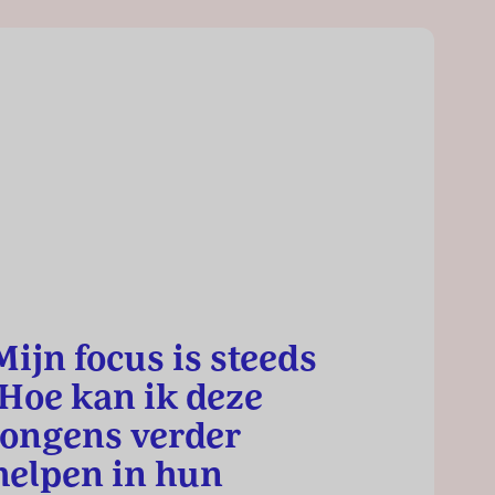
Mijn focus is steeds
‘Hoe kan ik deze
jongens verder
helpen in hun