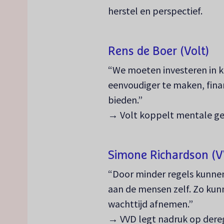
herstel en perspectief.
Rens de Boer (Volt)
“We moeten investeren in 
eenvoudiger te maken, finan
bieden.”
→ Volt koppelt mentale ge
Simone Richardson (
“Door minder regels kunnen
aan de mensen zelf. Zo ku
wachttijd afnemen.”
→ VVD legt nadruk op dereg