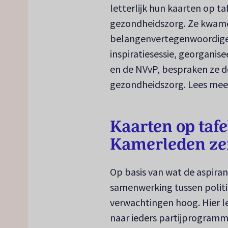
letterlijk hun kaarten op t
gezondheidszorg. Ze kwame
belangenvertegenwoordiger
inspiratiesessie, georgani
en de NVvP, bespraken ze d
gezondheidszorg. Lees mee
Kaarten op tafe
Kamerleden ze
Op basis van wat de aspira
samenwerking tussen politie
verwachtingen hoog. Hier le
naar ieders partijprogramm