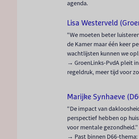
agenda.
Lisa Westerveld (Groe
“We moeten beter luisteren
de Kamer maar één keer per 
wachtlijsten kunnen we oplo
→ GroenLinks-PvdA pleit i
regeldruk, meer tijd voor z
Marijke Synhaeve (D6
“De impact van dakloosheid 
perspectief hebben op huis
voor mentale gezondheid.”
→ Past binnen D66-thema: 