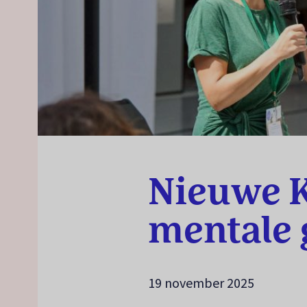
Nieuwe K
mentale 
19 november 2025