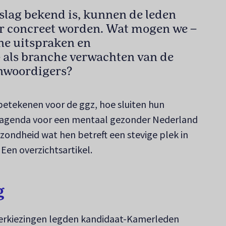
slag bekend is, kunnen de leden
 concreet worden. Wat mogen we –
ne uitspraken en
 als branche verwachten van de
nwoordigers?
etekenen voor de ggz, hoe sluiten hun
e agenda voor een mentaal gezonder Nederland
zondheid wat hen betreft een stevige plek in
Een overzichtsartikel.
g
erkiezingen legden kandidaat-Kamerleden