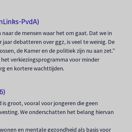
nLinks-PvdA)
 naar de mensen waar het om gaat. Dat we in
jaar debatteren over ggz, is veel te weinig. De
ssen, de Kamer en de politiek zijn nu aan zet.”
n het verkiezingsprogramma voor minder
org en kortere wachttijden.
6)
is groot, vooral voor jongeren die geen
vesting. We onderschatten het belang hiervan
wonen en mentale gezondheid als basis voor