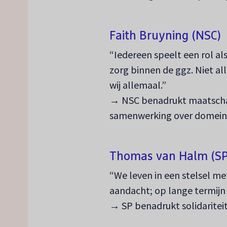
Faith Bruyning (NSC)
“Iedereen speelt een rol a
zorg binnen de ggz. Niet all
wij allemaal.”
→ NSC benadrukt maatschap
samenwerking over domein
Thomas van Halm (SP
“We leven in een stelsel me
aandacht; op lange termijn 
→ SP benadrukt solidariteit