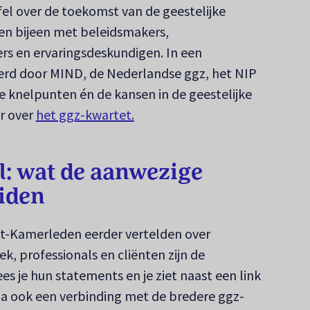
afel over de toekomst van de geestelijke
n bijeen met beleidsmakers,
s en ervaringsdeskundigen. In een
seerd door MIND, de Nederlandse ggz, het NIP
e knelpunten én de kansen in de geestelijke
r over
het ggz-kwartet.
l: wat de aanwezige
iden
nt-Kamerleden eerder vertelden over
k, professionals en cliënten zijn de
es je hun statements en je ziet naast een link
a ook een verbinding met de bredere ggz-