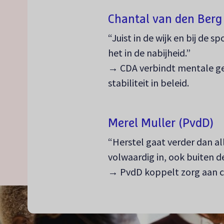
Chantal van den Berg
“Juist in de wijk en bij de 
het in de nabijheid.”
→ CDA verbindt mentale ge
stabiliteit in beleid.
Merel Muller (PvdD)
“Herstel gaat verder dan a
volwaardig in, ook buiten 
→ PvdD koppelt zorg aan c