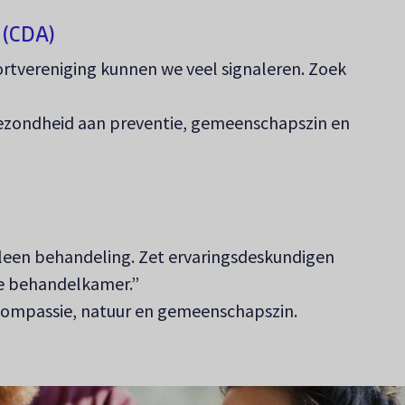
 (CDA)
sportvereniging kunnen we veel signaleren. Zoek
zondheid aan preventie, gemeenschapszin en
lleen behandeling. Zet ervaringsdeskundigen
de behandelkamer.”
ompassie, natuur en gemeenschapszin.