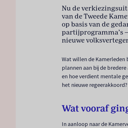
Nu de verkiezingsuit
van de Tweede Kamer
op basis van de geda
partijprogramma’s –
nieuwe volksvertege
Wat willen de Kamerleden b
plannen aan bij de breder
en hoe verdient mentale ge
het nieuwe regeerakkoord? 
Wat vooraf gin
In aanloop naar de Kamerv