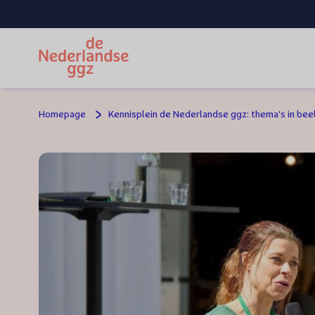
Spring naar hoofdinhoud
Homepage
Kennisplein de Nederlandse ggz: thema's in bee