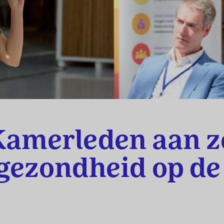
amerleden aan z
gezondheid op de