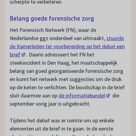
scherpte te verbeteren.
Belang goede forensische zorg
Het Forensisch Netwerk (FN), waar de
Nederlandse ggz onderdeel van uitmaakt,
stuurde
de Kamerleden ter voorbereiding op het debat een
(opent in een nieuw tabblad)
brief
. Daarin adresseert het FN het
steekincident in Den Haag, het maatschappelijk
belang van goed georganiseerde forensische zorg
en komt het netwerk met suggesties om de druk
op de keten te verlichten. De boodschap in de brief
(opent in een
sluit daarmee aan op
de informatiebundel
die
september vorig jaar is uitgebracht.
Tijdens het debat was er ruimte om op enkele
elementen uit de brief in te gaan. In de eerste