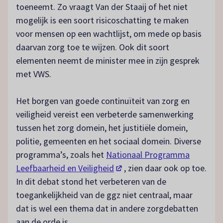
toeneemt. Zo vraagt Van der Staaij of het niet
mogelijk is een soort risicoschatting te maken
voor mensen op een wachtlijst, om mede op basis
daarvan zorg toe te wijzen. Ook dit soort
elementen neemt de minister mee in zijn gesprek
met VWS.
Het borgen van goede continuïteit van zorg en
veiligheid vereist een verbeterde samenwerking
tussen het zorg domein, het justitiële domein,
politie, gemeenten en het sociaal domein. Diverse
programma’s, zoals het
Nationaal Programma
(opent in een nieuw tabblad)
Leefbaarheid en Veiligheid
, zien daar ook op toe.
In dit debat stond het verbeteren van de
toegankelijkheid van de ggz niet centraal, maar
dat is wel een thema dat in andere zorgdebatten
aan de orde is.