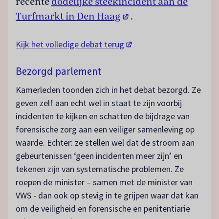
recente
dodelijke steekincident aan de
(opent in een nieuw t
Turfmarkt in Den Haag
.
(opent in een nieuw tabbl
Kijk het volledige debat terug
Bezorgd parlement
Kamerleden toonden zich in het debat bezorgd. Ze
geven zelf aan echt wel in staat te zijn voorbij
incidenten te kijken en schatten de bijdrage van
forensische zorg aan een veiliger samenleving op
waarde. Echter: ze stellen wel dat de stroom aan
gebeurtenissen ‘geen incidenten meer zijn’ en
tekenen zijn van systematische problemen. Ze
roepen de minister – samen met de minister van
VWS - dan ook op stevig in te grijpen waar dat kan
om de veiligheid en forensische en penitentiarie