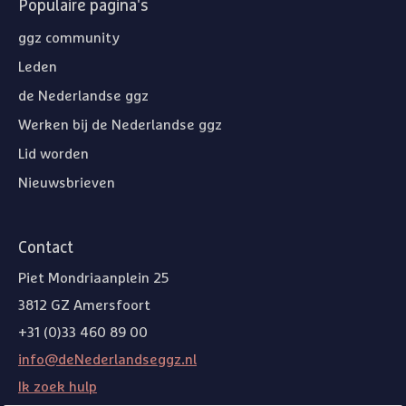
Populaire pagina's
ggz community
Leden
de Nederlandse ggz
Werken bij de Nederlandse ggz
Lid worden
Nieuwsbrieven
Contact
Piet Mondriaanplein 25
3812 GZ Amersfoort
+31 (0)33 460 89 00
info@deNederlandseggz.nl
Ik zoek hulp