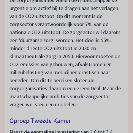
De zorgorganisaties voelen de maatschappelijke
urgentie om actief bij te dragen aan het verlagen
van de CO2-uitstoot. Op dit moment is de
zorgsector verantwoordelijk voor 7% van de
nationale CO2-uitstoot. De zorgsector wil daarom
een ‘duurzame zorg’ worden. Het doel is 55%
minder directe CO2-uitstoot in 2030 en
klimaatneutrale zorg in 2050. Hiervoor moeten de
CO2-emissies van gebouwen, afvalstromen en
milieubelasting van medicijnen drastisch naar
beneden. Om dit te bereiken sloten de
zorgorganisaties daarom een Green Deal. Maar de
maatschappelijke ambities van de zorgsector
vragen wel steun en middelen.
Oproep Tweede Kamer
Naast de eenmalige investering van 1,6 tot 3,4