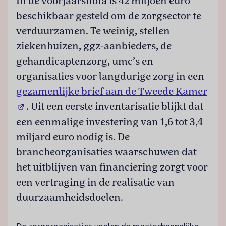
In de voorjaarsnota is 42 miljoen euro
beschikbaar gesteld om de zorgsector te
verduurzamen. Te weinig, stellen
ziekenhuizen, ggz-aanbieders, de
gehandicaptenzorg, umc’s en
organisaties voor langdurige zorg in een
gezamenlijke brief aan de Tweede Kamer
(opent in een nieuw tabblad)
. Uit een eerste inventarisatie blijkt dat
een eenmalige investering van 1,6 tot 3,4
miljard euro nodig is. De
brancheorganisaties waarschuwen dat
het uitblijven van financiering zorgt voor
een vertraging in de realisatie van
duurzaamheidsdoelen.