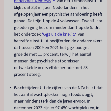
(opent in een nieuw tabblad)
onderzoek Nemesis
van het Trimbosinstituut
blijkt dat 3,3 miljoen Nederlanders in het
afgelopen jaar een psychische aandoening heeft
gehad. Dat zijn 1 op de 4 volwassen. Twaalf jaar
geleden ging het om minder dan 1 op de 5. Uit
(opent in een nieuw t
het onderzoek
‘Ggz uit de knel’
van
hetzelfde instituut becijferden de onderzoekers
dat tussen 2009 en 2021 het ggz-budget
groeide met 11 procent, terwijl het aantal
mensen dat psychische stoornissen
ontwikkelde in dezelfde periode met 53
procent steeg.
Wachttijden:
Uit de cijfers van de NZa blijkt dat
het aantal wachtplekken nog steeds stijgt,
maar minder sterk dan de jaren ervoor. In
december 2023 zijn er 97.450 wachtplekken, in