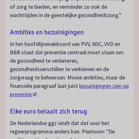
of zorg te bieden, en verminder zo ook de
wachttijden in de geestelijke gezondheidszorg.”
Ambities en bezuinigingen
In het hoofdlijnenakkoord van PVV, NSC, VVD en
BBB staat dat preventie centraal moet staan om
de gezondheid te verbeteren,
gezondheidsverschillen te verkleinen en de
zorgvraag te beheersen. Mooie ambities, maar de
financiële paragraaf laat juist
bezuinigingen zien op
(opent in een nieuw tabblad)
preventie
.
Elke euro betaalt zich terug
De Nederlandse ggz vindt dat dat voor het
regeerprogramma anders kan. Peetoom: "De