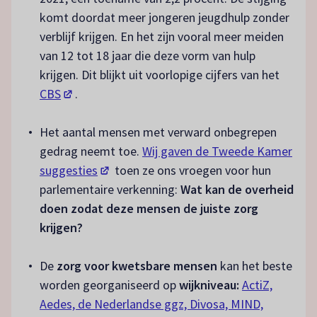
komt doordat meer jongeren jeugdhulp zonder
verblijf krijgen. En het zijn vooral meer meiden
van 12 tot 18 jaar die deze vorm van hulp
krijgen. Dit blijkt uit voorlopige cijfers van het
(opent in een nieuw tabblad)
CBS
.
Het aantal mensen met verward onbegrepen
gedrag neemt toe.
Wij gaven de Tweede Kamer
(opent in een nieuw tabblad)
suggesties
toen ze ons vroegen voor hun
parlementaire verkenning:
Wat kan de overheid
doen zodat deze mensen de juiste zorg
krijgen?
De
zorg voor kwetsbare mensen
kan het beste
worden georganiseerd op
wijkniveau:
ActiZ,
Aedes, de Nederlandse ggz, Divosa, MIND,