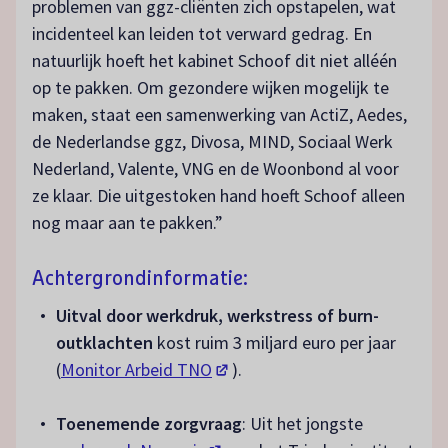
problemen van ggz-cliënten zich opstapelen, wat
incidenteel kan leiden tot verward gedrag. En
natuurlijk hoeft het kabinet Schoof dit niet alléén
op te pakken. Om gezondere wijken mogelijk te
maken, staat een samenwerking van ActiZ, Aedes,
de Nederlandse ggz, Divosa, MIND, Sociaal Werk
Nederland, Valente, VNG en de Woonbond al voor
ze klaar. Die uitgestoken hand hoeft Schoof alleen
nog maar aan te pakken.”
Achtergrondinformatie:
Uitval door werkdruk, werkstress of burn-
outklachten
kost ruim 3 miljard euro per jaar
(opent in een nieuw tabblad)
(
Monitor Arbeid TNO
).
Toenemende zorgvraag
: Uit het jongste