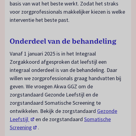
basis van wat het beste werkt. Zodat het straks
voor zorgprofessionals makkelijker kiezen is welke
interventie het beste past.
Onderdeel van de behandeling
Vanaf 1 januari 2025 is in het Integraal
Zorgakkoord afgesproken dat leefstijl een
integraal onderdeel is van de behandeling. Daar
willen we zorgprofessionals graag handvatten bij
geven. We vroegen Akwa GGZ om de
zorgstandaard Gezonde Leefstijl en de
zorgstandaard Somatische Screening te
ontwikkelen. Bekijk de zorgstandaard
Gezonde
(opent in een nieuw tabblad)
Leefstijl
en de zorgstandaard
Somatische
(opent in een nieuw tabblad)
Screening
.