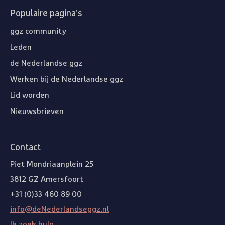
Populaire pagina's
ggz community
Leden
de Nederlandse ggz
Werken bij de Nederlandse ggz
Lid worden
Nieuwsbrieven
Contact
Piet Mondriaanplein 25
3812 GZ Amersfoort
+31 (0)33 460 89 00
info@deNederlandseggz.nl
Ik zoek hulp