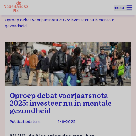
Naar homepage
menu
Spring naar hoofdinhoud
Homepage
Nieuws
Oproep debat voorjaarsnota 2025: investeer nu in mentale
gezondheid
Oproep debat voorjaarsnota
2025: investeer nu in mentale
gezondheid
Publicatiedatum:
3-6-2025