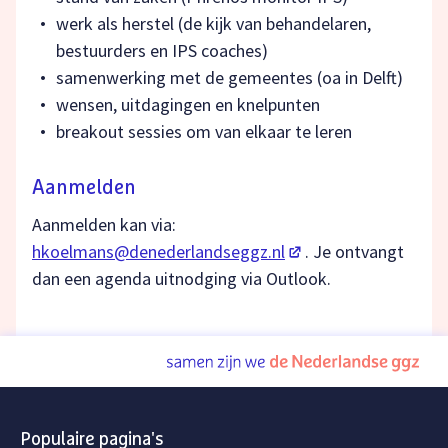
werk als herstel (de kijk van behandelaren,
bestuurders en IPS coaches)
samenwerking met de gemeentes (oa in Delft)
wensen, uitdagingen en knelpunten
breakout sessies om van elkaar te leren
Aanmelden
Aanmelden kan via:
(opent in een nieuw t
hkoelmans@denederlandseggz.nl
. Je ontvangt
dan een agenda uitnodging via Outlook.
Populaire pagina's