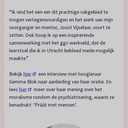
“Ik vind het een eer dit prachtige vakgebied te
mogen vertegenwoordigen en het werk van mijn
voorganger en mentor, Joost Vijselaar, voort te
zetten. Ook hoop ik op een inspirerende
samenwerking met het ggz-werkveld, dat de
leerstoel die ik in Utrecht bekleed mede mogelijk
maakte.”
(opent in een nieuw tabblad)
Bekijk
hier
een interview met hoogleraar
Gemma Blok naar aanleiding van haar oratie. En
(opent in een nieuw tabblad)
lees
hier
meer over haar mening over het
moralisme rondom de psychiatrisering, waarin ze
benadrukt: ‘Práát met mensen’.