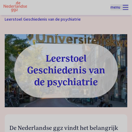
Naar homepage
menu
Spring naar hoofdinhoud
Homepage
Over de sector
Leerstoel Geschiedenis van de psychiatrie
Leerstoel
Geschiedenis van
de psychiatrie
De Nederlandse ggz vindt het belangrijk