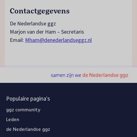
Contactgegevens
De Nederlandse ggz
Marjon van der Ham – Secretaris
Email:
Mham@denederlandseggz.nl
Populaire pagina's
ggz community
Leden
de Nederlandse ggz