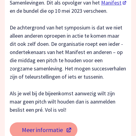
(opent
Samenlevingen. Dit als opvolger van het
Manifest
en de bundel die op 10 mei 2023 verscheen.
De achtergrond van het symposium is dat we niet
alleen anderen oproepen in actie te komen maar
dit ook zelf doen. De organisatie roept een ieder -
ondertekenaars van het Manifest en anderen – op
die middag een pitch te houden voor een
zorgzame samenleving. Het mogen succesverhalen
zijn of teleurstellingen of iets er tussenin.
Als je wel bij de bijeenkomst aanwezig wilt zijn
maar geen pitch wilt houden dan is aanmelden
beslist een pré. Vol is vol!
Meer informatie
(opent in een nieuw tabblad)