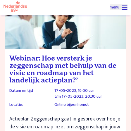
Naar homepage
menu
Spring naar hoofdinhoud
Webinar: Hoe versterk je
zeggenschap met behulp van de
visie en roadmap van het
landelijk actieplan?’
Datum en tijd
17-05-2023, 19:00 uur
t/m 17-05-2023, 20:30 uur
Locatie:
Online bijeenkomst
Actieplan Zeggenschap gaat in gesprek over hoe je
de visie en roadmap inzet om zeggenschap in jouw