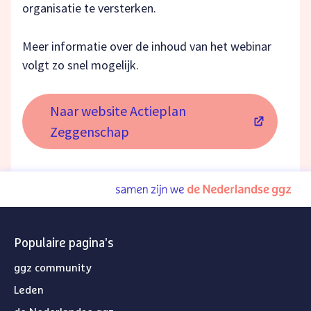
organisatie te versterken.
Meer informatie over de inhoud van het webinar
volgt zo snel mogelijk.
Naar website Actieplan
(opent in een nieuw tabblad)
Zeggenschap
Populaire pagina's
ggz community
Leden