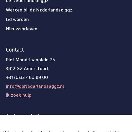
de Nederlandse ggz
Werken bij de Nederlandse ggz
Lid worden
Nieuwsbrieven
Contact
Piet Mondriaanplein 25
3812 GZ Amersfoort
+31 (0)33 460 89 00
info@deNederlandseggz.nl
Ik zoek hulp
Andere websites
Weg van de wachtlijst