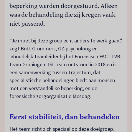
beperking werden doorgestuurd. Alleen
was de behandeling die zij kregen vaak
niet passend.
“Je moet bij deze groep echt anders te werk gaan,”
zegt Britt Grommers, GZ-psycholoog en
inhoudelijk teamleider bij het Forensisch FACT LVB-
team Groningen. Dit team ontstond in 2018 en is
een samenwerking tussen Trajectum, dat
specialistische behandelingen biedt aan mensen
met een verstandelijke beperking, en de
forensische zorgorganisatie Mesdag.
Eerst stabiliteit, dan behandelen
Het team richt zich speciaal op deze doelgroep.