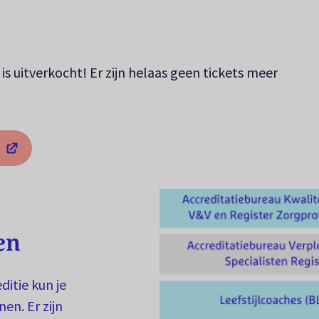
 is uitverkocht! Er zijn helaas geen tickets meer
bblad)
en
ditie kun je
en. Er zijn