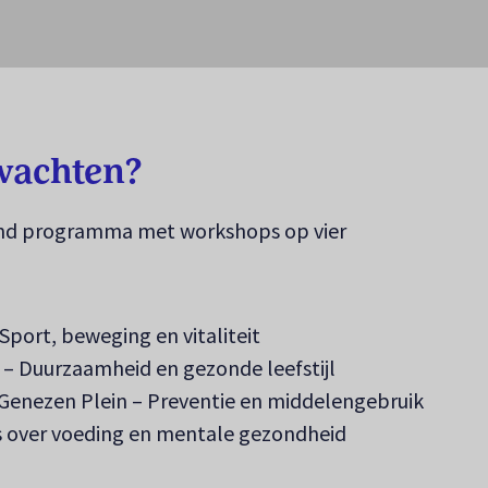
wachten?
rend programma met workshops op vier
port, beweging en vitaliteit
in – Duurzaamheid en gezonde leefstijl
Genezen Plein – Preventie en middelengebruik
es over voeding en mentale gezondheid