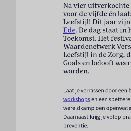
Na vier uitverkochte 
voor de vijfde én laat
Leefstijl! Dit jaar zij
Ede
. De dag staat in 
Toekomst. Het festiv
Waardenetwerk Versla
Leefstijl in de Zorg, 
Goals en belooft weer
worden.
Laat je verrassen door een
workshops
en een spettere
wereldkampioen openwate
Daarnaast krijg je volop pra
preventie.