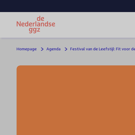
Spring naar hoofdinhoud
Homepage
Agenda
Festival van de Leefstijl: Fit voor