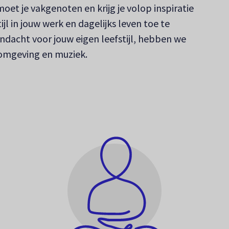
et je vakgenoten en krijg je volop inspiratie
ijl in jouw werk en dagelijks leven toe te
andacht voor jouw eigen leefstijl, hebben we
 omgeving en muziek.