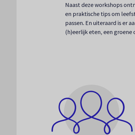
Naast deze workshops ontmo
en praktische tips om leefst
passen. En uiteraard is er a
(h)eerlijk eten, een groene