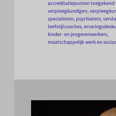
accreditatiepunten toegekend 
verpleegkundigen, verpleegku
specialisten, psychiaters, versl
leefstijlcoaches, ervaringsdesk
kinder- en jongerenwerkers,
maatschappelijk werk en socia