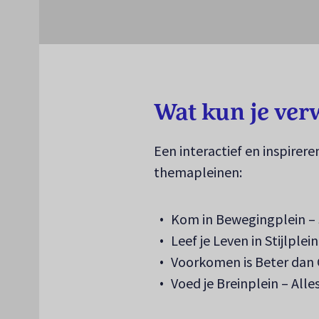
Wat kun je ver
Een interactief en inspire
themapleinen:
Kom in Bewegingplein – S
Leef je Leven in Stijlple
Voorkomen is Beter dan 
Voed je Breinplein – All