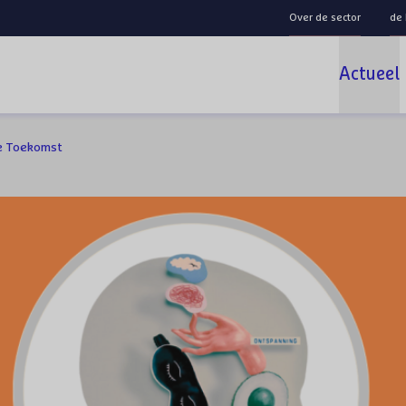
Over de sector
de
Actueel
 de Toekomst