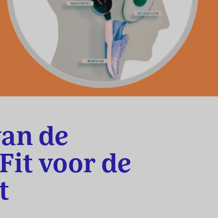
van de
 Fit voor de
t