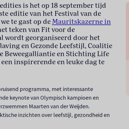
edities is het op 18 september tijd
ste editie van het Festival van de
n we te gast op de
Mauritskazerne in
het teken van Fit voor de
al wordt georganiseerd door het
ving en Gezonde Leefstijl, Coalitie
de Beweegalliantie en Stichting Life
 een inspirerende en leuke dag te
 bruisend programma, met interessante
nde keynote van Olympisch kampioen en
rzwemmen Maarten van der Weijden.
ktische inzichten over leefstijl, gezondheid en