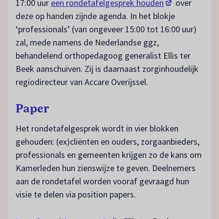
(opent in een n
17:00 uur
een rondetafelgesprek houden
over
deze op handen zijnde agenda. In het blokje
‘professionals’ (van ongeveer 15:00 tot 16:00 uur)
zal, mede namens de Nederlandse ggz,
behandelend orthopedagoog generalist Ellis ter
Beek aanschuiven. Zij is daarnaast zorginhoudelijk
regiodirecteur van Accare Overijssel.
Paper
Het rondetafelgesprek wordt in vier blokken
gehouden: (ex)cliënten en ouders, zorgaanbieders,
professionals en gemeenten krijgen zo de kans om
Kamerleden hun zienswijze te geven. Deelnemers
aan de rondetafel worden vooraf gevraagd hun
visie te delen via position papers.