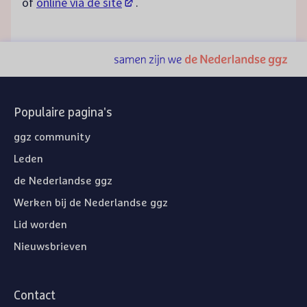
(opent in een nieuw tabblad)
óf
online via de site
.
Populaire pagina's
ggz community
Leden
de Nederlandse ggz
Werken bij de Nederlandse ggz
Lid worden
Nieuwsbrieven
Contact