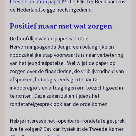
(opent in een nieuw tabblad)
Lees de position paper
die Ellis ter Beek namens
de Nederlandse ggz heeft ingediend.
Positief maar met wat zorgen
De hoofdlijn van de paper is dat de
Hervormingsagenda Jeugd een belangrijke en
noodzakelijke stap voorwaarts is naar verbetering
van het jeugdhulpstelsel. Wel wijst de paper op
zorgen over de financiering, de vrijblijvendheid van
afspraken, het nog steeds grote aantal
inkoopregio’s en uitdagingen om toezicht goed in
te richten. Deze zaken zullen tijdens het
rondetafelgesprek ook aan de orde komen.
Heb je interesse het -openbare- rondetafelgesprek
live te volgen? Dat kan fysiek in de Tweede Kamer