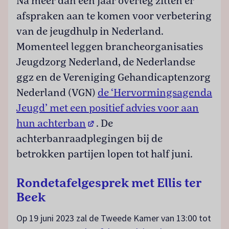
Na meer dan een jaar overleg zitten er
afspraken aan te komen voor verbetering
van de jeugdhulp in Nederland.
Momenteel leggen brancheorganisaties
Jeugdzorg Nederland, de Nederlandse
ggz en de Vereniging Gehandicaptenzorg
Nederland (VGN)
de ‘Hervormingsagenda
Jeugd’ met een positief advies voor aan
(opent in een nieuw tabblad)
hun achterban
. De
achterbanraadplegingen bij de
betrokken partijen lopen tot half juni.
Rondetafelgesprek met Ellis ter
Beek
Op 19 juni 2023 zal de Tweede Kamer van 13:00 tot