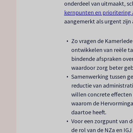
onderdeel van uitmaakt, s
kernpunten en prioritering
aangemerkt als urgent zijn
Zo vragen de Kamerleden 
ontwikkelen van reële t
bindende afspraken over 
waardoor zorg beter ge
Samenwerking tussen gem
reductie van administra
willen concrete effecten 
waarom de Hervormingag
daartoe heeft.
Voor een zorgpunt van de
de rol van de NZa en IGJ 