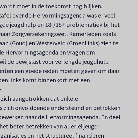
t wordt moet in de toekomst nog blijken.
 tafel over de Hervormingsagenda was er veel
gde jeugdhulp en 18-/18+ problematiek bij het
naar Zorgverzekeringswet. Kamerleden zoals
an (Goud) en Westerveld (GroenLinks) zien te
n de Hervormingsagenda en vragen om
il de bewijslast voor verlengde jeugdhulp
nten een goede reden moeten geven om daar
GroenLinks komt binnenkort met een
.
zich aangetrokken dat enkele
s zich onvoldoende ondersteund en betrokken
toewerken naar de Hervormingsagenda. En deel
het beter betrekken van allerlei jeugd-
nisaties en het structureel financieren