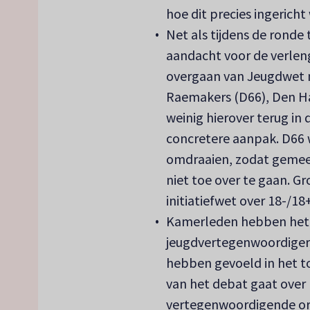
hoe dit precies ingerich
Net als tijdens de ronde
aandacht voor de verlen
overgaan van Jeugdwet 
Raemakers (D66), Den Ha
weinig hierover terug i
concretere aanpak. D66 w
omdraaien, zodat gemee
niet toe over te gaan. 
initiatiefwet over 18-/18+
Kamerleden hebben het 
jeugdvertegenwoordiger
hebben gevoeld in het 
van het debat gaat over 
vertegenwoordigende orga