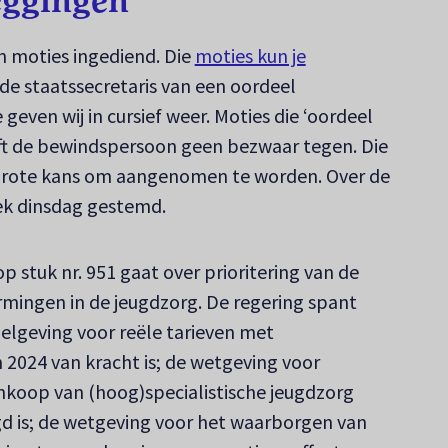
eggingen
 moties ingediend. Die
moties kun je
euw tabblad)
r de staatssecretaris van een oordeel
 geven wij in cursief weer. Moties die ‘oordeel
eft de bewindspersoon geen bezwaar tegen. Die
rote kans om aangenomen te worden. Over de
k dinsdag gestemd.
p stuk nr. 951 gaat over prioritering van de
mingen in de jeugdzorg. De regering spant
egelgeving voor reële tarieven met
in 2024 van kracht is; de wetgeving voor
inkoop van (hoog)specialistische jeugdzorg
igd is; de wetgeving voor het waarborgen van