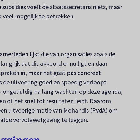
 subsidies voelt de staatssecretaris niets, maar
zo veel mogelijk te betrekken.
merleden lijkt die van organisaties zoals de
langrijk dat dit akkoord er nu ligt en daar
spraken in, maar het gaat pas concreet
s de uitvoering goed en spoedig verloopt.
- ongeduldig na lang wachten op deze agenda,
n of het snel tot resultaten leidt. Daarom
een uitvoerige motie van Mohandis (PvdA) om
alde vervolgwetgeving te leggen.