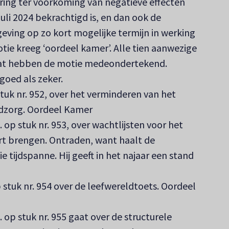
ering ter voorkoming van negatieve effecten
uli 2024 bekrachtigd is, en dan ook de
eving op zo kort mogelijke termijn in werking
tie kreeg ‘oordeel kamer’. Alle tien aanwezige
bat hebben de motie medeondertekend.
oed als zeker.
uk nr. 952, over het verminderen van het
ugdzorg. Oordeel Kamer
 op stuk nr. 953, over wachtlijsten voor het
art brengen. Ontraden, want haalt de
die tijdspanne. Hij geeft in het najaar een stand
stuk nr. 954 over de leefwereldtoets. Oordeel
 op stuk nr. 955 gaat over de structurele