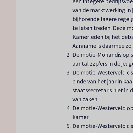
een integere bedrijfsvo
van de marktwerking in j
bijhorende lagere regelg
te laten treden. Deze mo
Kamerleden bij het de
Aanname is daarmee zo g
De motie-Mohandis op st
aantal zzp'ers in de je
De motie-Westerveld c.s.
einde van het jaar in ka
staatssecretaris niet in 
van zaken.
De motie-Westerveld op 
kamer
De motie-Westerveld c.s.