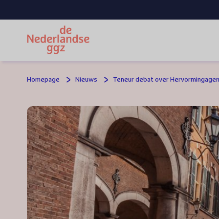
Spring naar hoofdinhoud
Homepage
Nieuws
Teneur debat over Hervormingagen