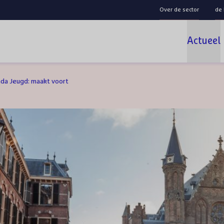
Over de sector
de
Actueel
da Jeugd: maakt voort