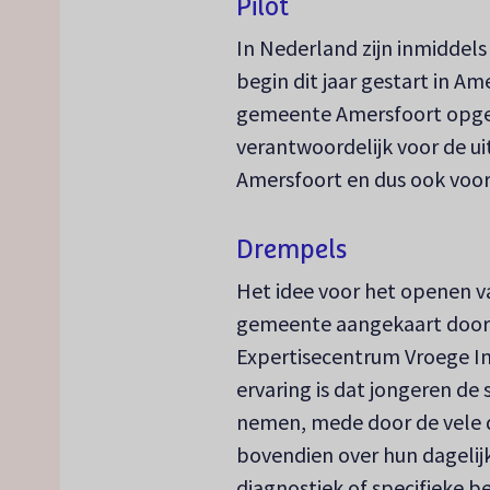
Pilot
In Nederland zijn inmiddels
begin dit jaar gestart in Am
gemeente Amersfoort opgeze
verantwoordelijk voor de u
Amersfoort en dus ook voo
Drempels
Het idee voor het openen v
gemeente aangekaart door C
Expertisecentrum Vroege In
ervaring is dat jongeren de 
nemen, mede door de vele 
bovendien over hun dagelijk
diagnostiek of specifieke b