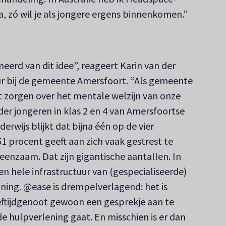
ja, zó wil je als jongere ergens binnenkomen.”
rd van dit idee”, reageert Karin van der
eur bij de gemeente Amersfoort. “Als gemeente
t zorgen over het mentale welzijn van onze
er jongeren in klas 2 en 4 van Amersfoortse
rwijs blijkt dat bijna één op de vier
51 procent geeft aan zich vaak gestrest te
 eenzaam. Dat zijn gigantische aantallen. In
 hele infrastructuur van (gespecialiseerde)
ning. @ease is drempelverlagend: het is
ftijdgenoot gewoon een gesprekje aan te
e hulpverlening gaat. En misschien is er dan