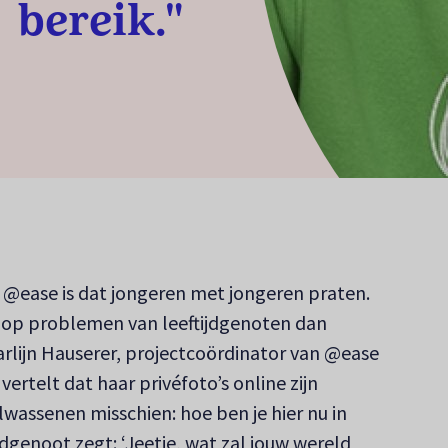
bereik."
 @ease is dat jongeren met jongeren praten.
 op problemen van leeftijdgenoten dan
rlijn Hauserer, projectcoördinator van @ease
vertelt dat haar privéfoto’s online zijn
lwassenen misschien: hoe ben je hier nu in
jdgenoot zegt: ‘Jeetje, wat zal jouw wereld