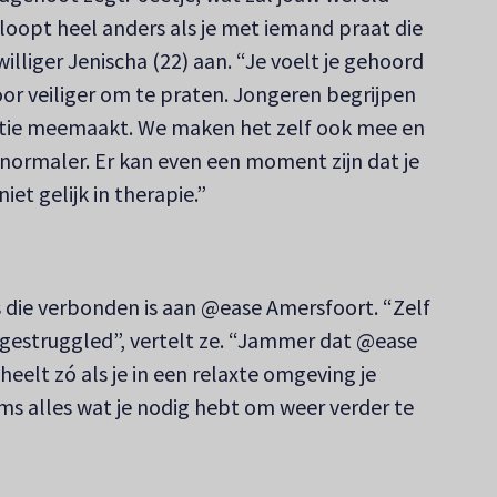
loopt heel anders als je met iemand praat die
ijwilliger Jenischa (22) aan. “Je voelt je gehoord
oor veiliger om te praten. Jongeren begrijpen
atie meemaakt. We maken het zelf ook mee en
ormaler. Er kan even een moment zijn dat je
iet gelijk in therapie.”
s die verbonden is aan @ease Amersfoort. “Zelf
 gestruggled”, vertelt ze. “Jammer dat @ease
heelt zó als je in een relaxte omgeving je
oms alles wat je nodig hebt om weer verder te