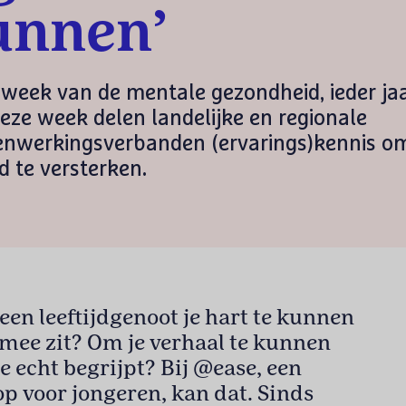
unnen’
 week van de mentale gezondheid, ieder ja
deze week delen landelijke en regionale
enwerkingsverbanden (ervarings)kennis o
 te versterken.
 een leeftijdgenoot je hart te kunnen
 mee zit? Om je verhaal te kunnen
e echt begrijpt? Bij @ease, een
p voor jongeren, kan dat. Sinds