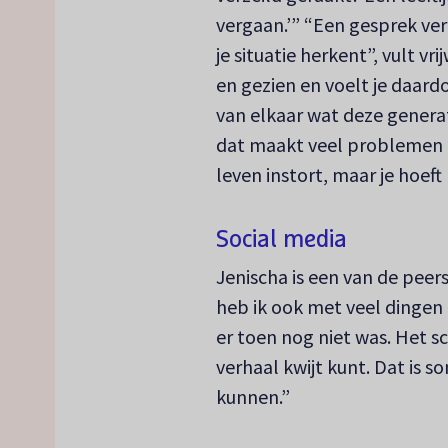
vergaan.’” “Een gesprek ver
je situatie herkent”, vult vr
en gezien en voelt je daard
van elkaar wat deze gener
dat maakt veel problemen n
leven instort, maar je hoeft n
Social media
Jenischa is een van de peer
heb ik ook met veel dingen
er toen nog niet was. Het sc
verhaal kwijt kunt. Dat is s
kunnen.”