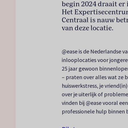
begin 2024 draait er
Het Expertisecentru
Centraal is nauw bet
van deze locatie.
@ease is de Nederlandse var
inlooplocaties voor jongere
25 jaar gewoon binnenlopen
– praten over alles wat ze 
huiswerkstress, je vriend(i
over je uiterlijk of proble
vinden bij @ease vooral een l
professionele hulp binnen b