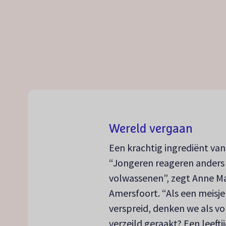
Wereld vergaan
Een krachtig ingrediënt van
“Jongeren reageren anders
volwassenen”, zegt Anne Ma
Amersfoort. “Als een meisje 
verspreid, denken we als vo
verzeild geraakt? Een leefti