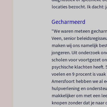
locaties bezocht. Ik dacht: 
Gecharmeerd
“We waren meteen gecharmee
Veen, senior beleidsregiss
maken wij ons namelijk bes
jongeren. Uit onderzoek ond
scholen voor voortgezet onde
psychische klachten heeft. 
voelen en 9 procent is vaak
Amersfoort hebben we al een
hulpverlening en ondersteu
makkelijker om met een lee
knopen zonder dat je naar d