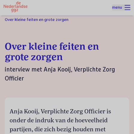
Naar homepage
menu
Spring naar hoofdinhoud
Homepage
Zorg en Veiligheid
Over kleine feiten en grote zorgen
Over kleine feiten en
grote zorgen
interview met Anja Kooij, Verplichte Zorg
Officier
Anja Kooij, Verplichte Zorg Officier is
onder de indruk van de hoeveelheid
partijen, die zich bezig houden met