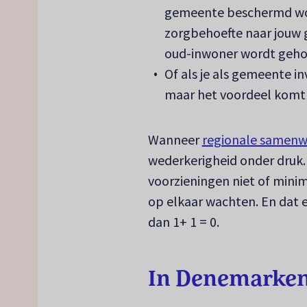
gemeente beschermd won
zorgbehoefte naar jouw
oud-inwoner wordt geholp
Of als je als gemeente in
maar het voordeel komt b
Wanneer
regionale samenw
wederkerigheid onder druk
voorzieningen niet of minim
op elkaar wachten. En dat e
dan 1+ 1 = 0.
In Denemarken