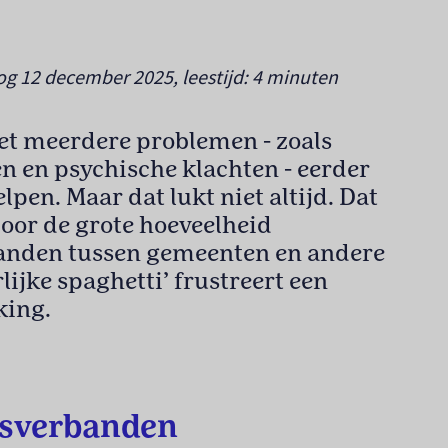
og 12 december 2025, leestijd: 4 minuten
t meerdere problemen - zoals
n en psychische klachten - eerder
elpen. Maar dat lukt niet altijd. Dat
oor de grote hoeveelheid
nden tussen gemeenten en andere
rlijke spaghetti’ frustreert een
king.
sverbanden