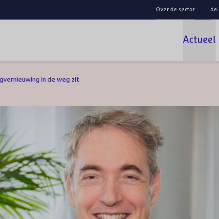
Over de sector
de
Actueel
gvernieuwing in de weg zit