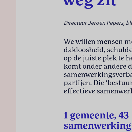
weg zit
Directeur Jeroen Pepers, bl
We willen mensen me
dakloosheid, schulde
op de juiste plek te h
komt onder andere d
samenwerkingsverba
partijen. Die ‘bestuu
effectieve samenwer
1 gemeente, 43
samenwerking