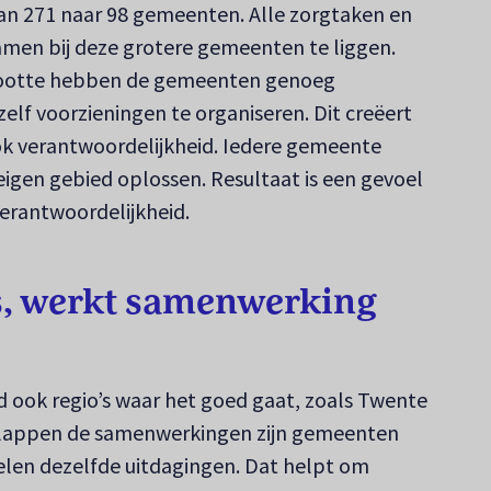
an 271 naar 98 gemeenten. Alle zorgtaken en
men bij deze grotere gemeenten te liggen.
rootte hebben de gemeenten genoeg
elf voorzieningen te organiseren. Dit creëert
ok verantwoordelijkheid. Iedere gemeente
igen gebied oplossen. Resultaat is een gevoel
erantwoordelijkheid.
s, werkt samenwerking
nd ook regio’s waar het goed gaat, zoals Twente
rlappen de samenwerkingen zijn gemeenten
delen dezelfde uitdagingen. Dat helpt om