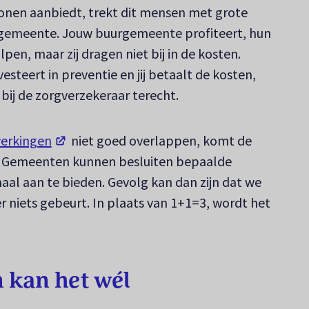
en aanbiedt, trekt dit mensen met grote
 gemeente. Jouw buurgemeente profiteert, hun
en, maar zij dragen niet bij in de kosten.
vesteert in preventie en jij betaalt de kosten,
ij de zorgverzekeraar terecht.
(opent in een nieuw tabblad)
erkingen
niet goed overlappen, komt de
. Gemeenten kunnen besluiten bepaalde
aal aan te bieden. Gevolg kan dan zijn dat we
r niets gebeurt. In plaats van 1+1=3, wordt het
 kan het wél