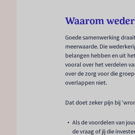
Waarom wederke
Goede samenwerking draait 
meerwaarde. Die wederkerig
belangen hebben en uit het
vooral over het verdelen v
over de zorg voor die groep
overlappen niet.
Dat doet zeker pijn bij ‘w
Als de voordelen van jouw
de vraag of jij die invest