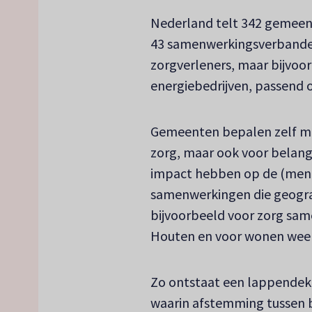
Nederland telt 342 gemeen
43 samenwerkingsverbande
zorgverleners, maar bijvoo
energiebedrijven, passend 
Gemeenten bepalen zelf met
zorg, maar ook voor belang
impact hebben op de (ment
samenwerkingen die geograf
bijvoorbeeld voor zorg sa
Houten en voor wonen weer 
Zo ontstaat een lappendeke
waarin afstemming tussen b