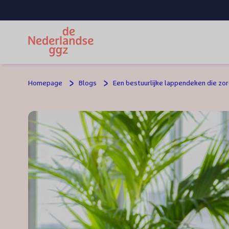
Spring naar hoofdinhoud
Homepage
Blogs
Een bestuurlijke lappendeken die zor