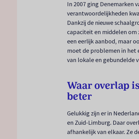
In 2007 ging Denemarken v
verantwoordelijkheden kwa
Dankzij de nieuwe schaalg
capaciteit en middelen om z
een eerlijk aanbod, maar o
moet de problemen in het e
van lokale en gebundelde v
Waar overlap i
beter
Gelukkig zijn er in Nederla
en Zuid-Limburg. Daar ove
afhankelijk van elkaar. Ze 