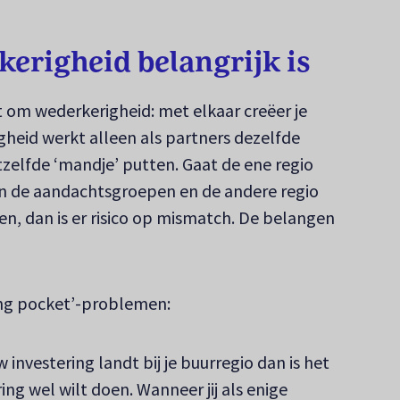
righeid belangrijk is
om wederkerigheid: met elkaar creëer je
heid werkt alleen als partners dezelfde
zelfde ‘mandje’ putten. Gaat de ene regio
an de aandachtsgroepen en de andere regio
en, dan is er risico op mismatch. De belangen
rong pocket’-problemen:
 investering landt bij je buurregio dan is het
ering wel wilt doen. Wanneer jij als enige