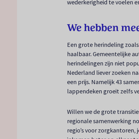
wederkerigheid te voelen e
We hebben mee
Een grote herindeling zoals
haalbaar. Gemeentelijke au
herindelingen zijn niet popu
Nederland liever zoeken naa
een prijs. Namelijk 43 sa
lappendeken groeit zelfs ve
Willen we de grote transitie
regionale samenwerking noo
regio’s voor zorgkantoren,