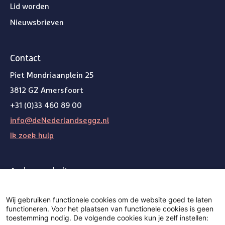
Lid worden
Nieuwsbrieven
Contact
Piet Mondriaanplein 25
3812 GZ Amersfoort
+31 (0)33 460 89 00
info@deNederlandseggz.nl
Ik zoek hulp
Andere websites
Weg van de wachtlijst
Wij gebruiken functionele cookies om de website goed te laten
functioneren. Voor het plaatsen van functionele cookies is geen
toestemming nodig. De volgende cookies kun je zelf instellen:
Volg ons op Bluesky
Volg ons op LinkedIn
Volg ons