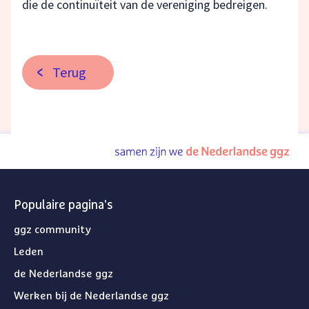
die de continuïteit van de vereniging bedreigen.
Terug
naar Communicatie en Public affairs
Populaire pagina's
ggz community
Leden
de Nederlandse ggz
Werken bij de Nederlandse ggz