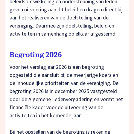
beleidsontwikkeling en ondersteuning van leden –
geven uitvoering aan dit beleid en dragen direct bij
aan het realiseren van de doelstelling van de
vereniging. Daarmee zijn doelstelling, beleid en
activiteiten in samenhang op elkaar afgestemd.
Begroting 2026
Voor het verslagjaar 2026 is een begroting
opgesteld die aansluit bij de meerjarige koers en
de inhoudelijke prioriteiten van de vereniging. De
begroting 2026 is in december 2025 vastgesteld
door de Algemene Ledenvergadering en vormt het
financiële kader voor de uitvoering van de
activiteiten in het komende jaar.
Bij het opstellen van de begroting is rekening