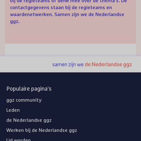
bij de regieteams of denk mee over de thema’s. De
contactgegevens staan bij de regieteams en
waardenetwerken. Samen zijn we de Nederlandse
ggz.
Populaire pagina's
ggz community
Leden
de Nederlandse ggz
Werken bij de Nederlandse ggz
Lid worden