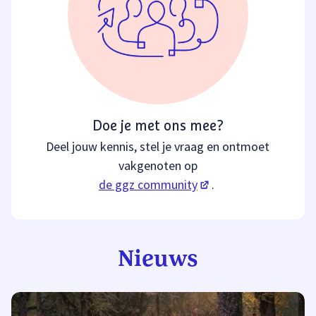
Doe je met ons mee?
Deel jouw kennis, stel je vraag en ontmoet
vakgenoten op
(opent in een nieuw ta
de ggz community
.
Nieuws