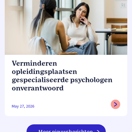
Verminderen
opleidingsplaatsen
gespecialiseerde psychologen
onverantwoord
May 27, 2026
Meer nieuwsberichten