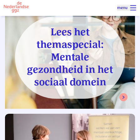
Naar homepage
menu
Spring naar hoofdinhoud
Lees het
themaspecial:
Mentale
gezondheid in het
sociaal domein