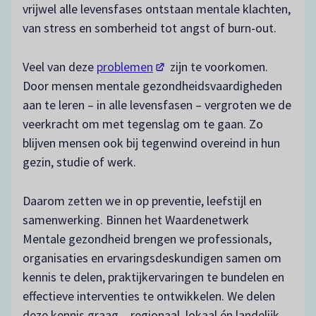
vrijwel alle levensfases ontstaan mentale klachten,
van stress en somberheid tot angst of burn-out.
(opent in een nieuw tabblad)
Veel van deze
problemen
zijn te voorkomen.
Door mensen mentale gezondheidsvaardigheden
aan te leren – in alle levensfasen – vergroten we de
veerkracht om met tegenslag om te gaan. Zo
blijven mensen ook bij tegenwind overeind in hun
gezin, studie of werk.
Daarom zetten we in op preventie, leefstijl en
samenwerking. Binnen het Waardenetwerk
Mentale gezondheid brengen we professionals,
organisaties en ervaringsdeskundigen samen om
kennis te delen, praktijkervaringen te bundelen en
effectieve interventies te ontwikkelen. We delen
deze kennis graag – regionaal, lokaal én landelijk.