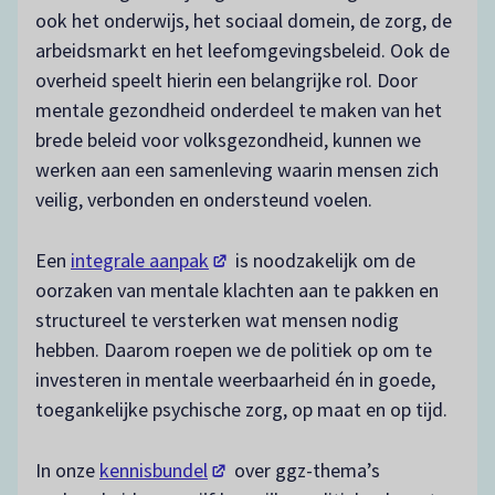
ook het onderwijs, het sociaal domein, de zorg, de
arbeidsmarkt en het leefomgevingsbeleid. Ook de
overheid speelt hierin een belangrijke rol. Door
mentale gezondheid onderdeel te maken van het
brede beleid voor volksgezondheid, kunnen we
werken aan een samenleving waarin mensen zich
veilig, verbonden en ondersteund voelen.
(opent in een nieuw tabblad)
Een
integrale aanpak
is noodzakelijk om de
oorzaken van mentale klachten aan te pakken en
structureel te versterken wat mensen nodig
hebben. Daarom roepen we de politiek op om te
investeren in mentale weerbaarheid én in goede,
toegankelijke psychische zorg, op maat en op tijd.
(opent in een nieuw tabblad)
In onze
kennisbundel
over ggz-thema’s