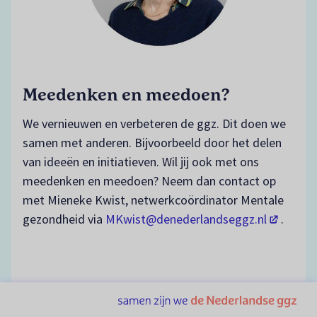
Meedenken en meedoen?
We vernieuwen en verbeteren de ggz. Dit doen we
samen met anderen. Bijvoorbeeld door het delen
van ideeën en initiatieven. Wil jij ook met ons
meedenken en meedoen? Neem dan contact op
met Mieneke Kwist, netwerkcoördinator Mentale
(opent in
gezondheid via
MKwist@denederlandseggz.nl
.