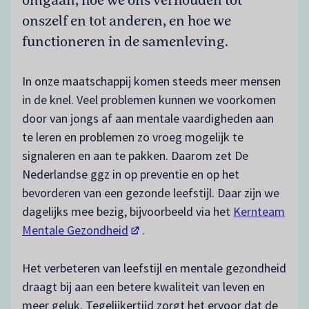
omgaan, hoe we ons verhouden tot
onszelf en tot anderen, en hoe we
functioneren in de samenleving.
In onze maatschappij komen steeds meer mensen
in de knel. Veel problemen kunnen we voorkomen
door van jongs af aan mentale vaardigheden aan
te leren en problemen zo vroeg mogelijk te
signaleren en aan te pakken. Daarom zet De
Nederlandse ggz in op preventie en op het
bevorderen van een gezonde leefstijl. Daar zijn we
dagelijks mee bezig, bijvoorbeeld via het
Kernteam
(opent in een nieuw tabblad)
Mentale Gezondheid
.
Het verbeteren van leefstijl en mentale gezondheid
draagt bij aan een betere kwaliteit van leven en
meer geluk. Tegelijkertijd zorgt het ervoor dat de