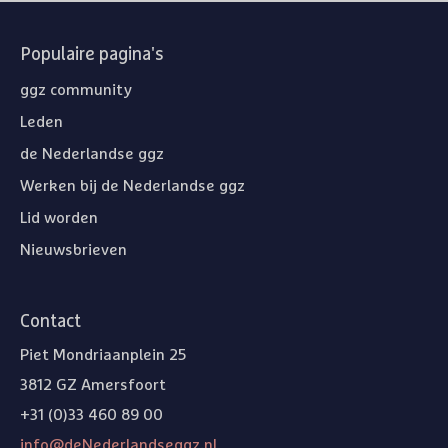
Populaire pagina's
ggz community
Leden
de Nederlandse ggz
Werken bij de Nederlandse ggz
Lid worden
Nieuwsbrieven
Contact
Piet Mondriaanplein 25
3812 GZ Amersfoort
+31 (0)33 460 89 00
info@deNederlandseggz.nl